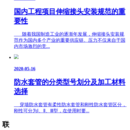
国内工程项目伸缩接头安装规范的重
要性
随着我国制造工业的逐渐年发展，伸缩接头安装规
范作为国内多个产业的重要供应链。压力不仅来自于国
内市场激烈的竞...
2020-05-16
防水套管的分类型号划分及加工材料
选择
穿墙防水套管有柔性防水套管和刚性防水套管区分，
刚性可分为Ⅰ、Ⅱ、Ⅲ型，在使用时要...
联