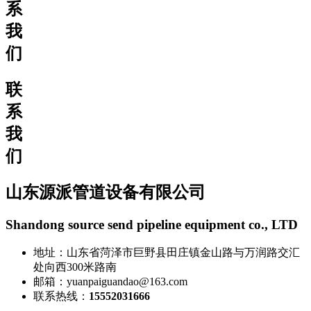
系
我
们
联
系
我
们
山东源派管道设备有限公司
Shandong source send pipeline equipment co., LTD
地址：山东省菏泽市巨野县田庄镇金山路与万润路交汇
处向西300米路南
邮箱：yuanpaiguandao@163.com
联系热线：
15552031666