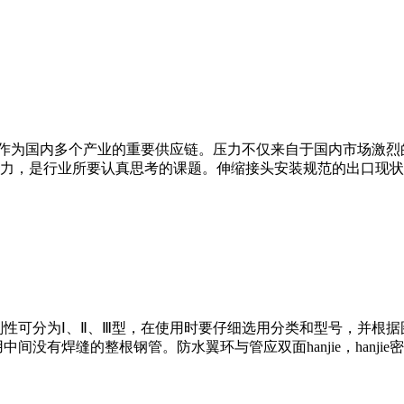
为国内多个产业的重要供应链。压力不仅来自于国内市场激烈
力，是行业所要认真思考的课题。伸缩接头安装规范的出口现状
可分为Ⅰ、Ⅱ、Ⅲ型，在使用时要仔细选用分类和型号，并根据
间没有焊缝的整根钢管。防水翼环与管应双面hanjie，hanj