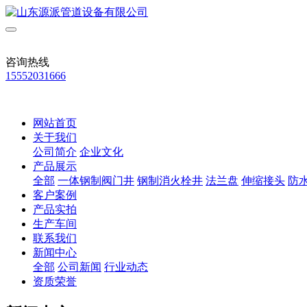
咨询热线
15552031666
网站首页
关于我们
公司简介
企业文化
产品展示
全部
一体钢制阀门井
钢制消火栓井
法兰盘
伸缩接头
防
客户案例
产品实拍
生产车间
联系我们
新闻中心
全部
公司新闻
行业动态
资质荣誉